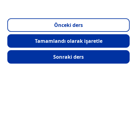
Önceki ders
Tamamlandı olarak işaretle
Sonraki ders