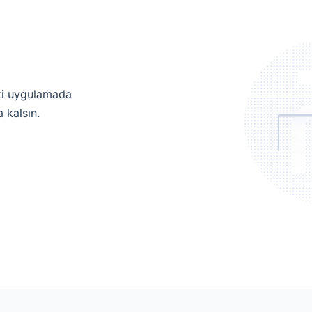
izi uygulamada
 kalsın.