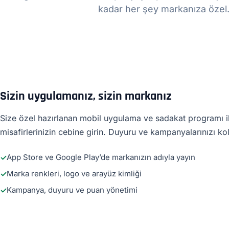
kadar her şey markanıza özel
Sizin uygulamanız, sizin markanız
Size özel hazırlanan mobil uygulama ve sadakat programı i
misafirlerinizin cebine girin. Duyuru ve kampanyalarınızı kol
App Store ve Google Play’de markanızın adıyla yayın
Marka renkleri, logo ve arayüz kimliği
Kampanya, duyuru ve puan yönetimi