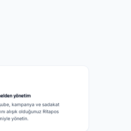
nelden yönetim
şube, kampanya ve sadakat
rını alışık olduğunuz Ritapos
iyle yönetin.