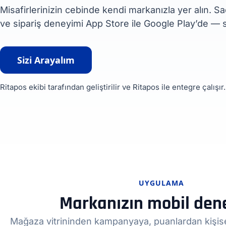
Misafirlerinizin cebinde kendi markanızla yer alın. 
ve sipariş deneyimi App Store ile Google Play’de — si
Sizi Arayalım
Ritapos ekibi tarafından geliştirilir ve Ritapos ile entegre çalışır.
UYGULAMA
Markanızın mobil den
Mağaza vitrininden kampanyaya, puanlardan kişisel