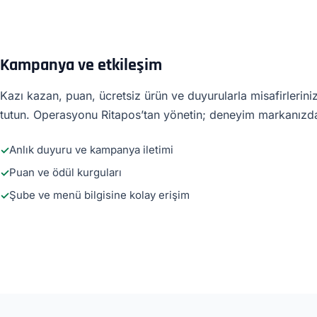
Kampanya ve etkileşim
Kazı kazan, puan, ücretsiz ürün ve duyurularla misafirlerin
tutun. Operasyonu Ritapos’tan yönetin; deneyim markanızda
Anlık duyuru ve kampanya iletimi
Puan ve ödül kurguları
Şube ve menü bilgisine kolay erişim