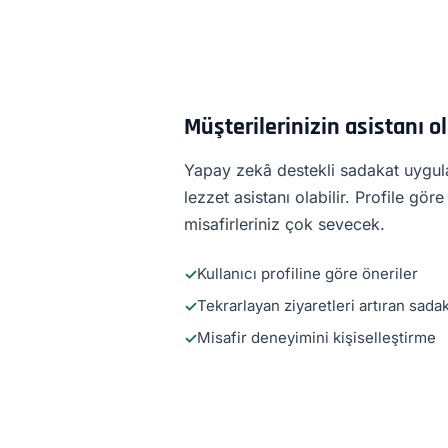
Müşterilerinizin asistanı o
Yapay zekâ destekli sadakat uygulam
lezzet asistanı olabilir. Profile gör
misafirleriniz çok sevecek.
Kullanıcı profiline göre öneriler
Tekrarlayan ziyaretleri artıran sadak
Misafir deneyimini kişiselleştirme