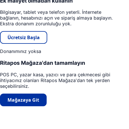
Ek maliyet olmadan kullanın
Bilgisayar, tablet veya telefon yeterli. İnternete
bağlanın, hesabınızı açın ve sipariş almaya başlayın.
Ekstra donanım zorunluluğu yok.
Ücretsiz Başla
Donanımınız yoksa
Ritapos Mağaza'dan tamamlayın
POS PC, yazar kasa, yazıcı ve para çekmecesi gibi
ihtiyacınız olanları Ritapos Mağaza'dan tek yerden
seçebilirsiniz.
Mağazaya Git