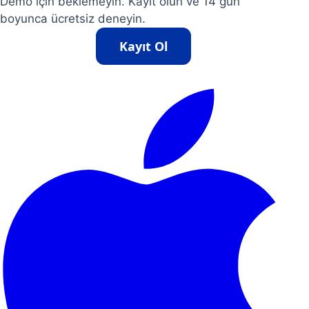
Demo için beklemeyin. Kayıt olun ve 14 gün
boyunca ücretsiz deneyin.
Kayıt Ol