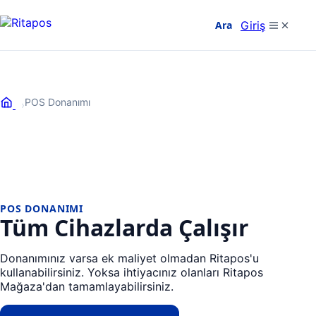
Giriş
Ara
+90 850 308 29 89
POS Donanımı
POS DONANIMI
Tüm Cihazlarda Çalışır
Donanımınız varsa ek maliyet olmadan Ritapos'u
kullanabilirsiniz. Yoksa ihtiyacınız olanları Ritapos
Mağaza'dan tamamlayabilirsiniz.