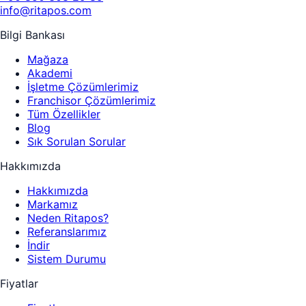
info@ritapos.com
Bilgi Bankası
Mağaza
Akademi
İşletme Çözümlerimiz
Franchisor Çözümlerimiz
Tüm Özellikler
Blog
Sık Sorulan Sorular
Hakkımızda
Hakkımızda
Markamız
Neden Ritapos?
Referanslarımız
İndir
Sistem Durumu
Fiyatlar