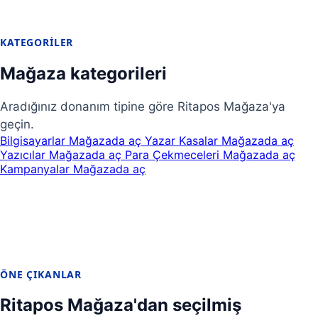
KATEGORILER
Mağaza kategorileri
Aradığınız donanım tipine göre Ritapos Mağaza'ya
geçin.
Bilgisayarlar
Mağazada aç
Yazar Kasalar
Mağazada aç
Yazıcılar
Mağazada aç
Para Çekmeceleri
Mağazada aç
Kampanyalar
Mağazada aç
ÖNE ÇIKANLAR
Ritapos Mağaza'dan seçilmiş