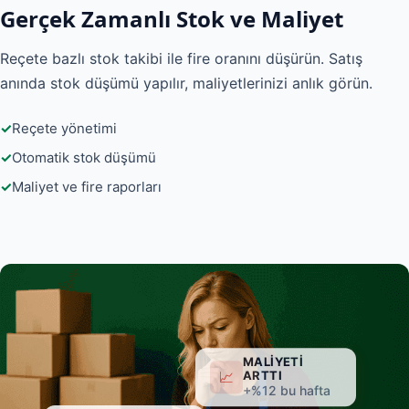
Gerçek Zamanlı Stok ve Maliyet
Reçete bazlı stok takibi ile fire oranını düşürün. Satış
anında stok düşümü yapılır, maliyetlerinizi anlık görün.
Reçete yönetimi
Otomatik stok düşümü
Maliyet ve fire raporları
MALIYETI
📈
ARTTI
+%12 bu hafta