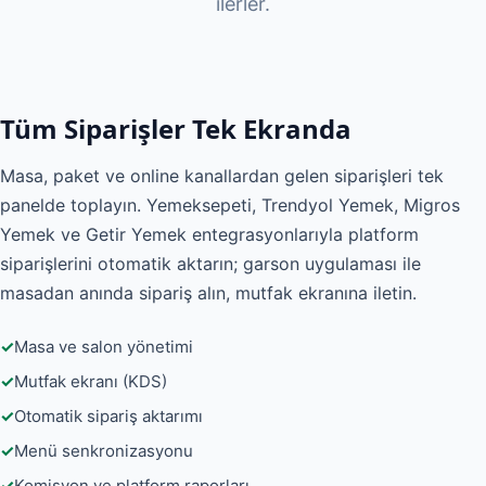
ilerler.
Tüm Siparişler Tek Ekranda
Masa, paket ve online kanallardan gelen siparişleri tek
panelde toplayın. Yemeksepeti, Trendyol Yemek, Migros
Yemek ve Getir Yemek entegrasyonlarıyla platform
siparişlerini otomatik aktarın; garson uygulaması ile
masadan anında sipariş alın, mutfak ekranına iletin.
Masa ve salon yönetimi
Mutfak ekranı (KDS)
Otomatik sipariş aktarımı
Menü senkronizasyonu
Komisyon ve platform raporları