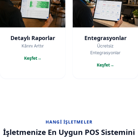
Detaylı Raporlar
Entegrasyonlar
Kârını Arttır
Ücretsiz
Entegrasyonlar
Keşfet
Keşfet
HANGI İŞLETMELER
İşletmenize En Uygun POS Sistemini