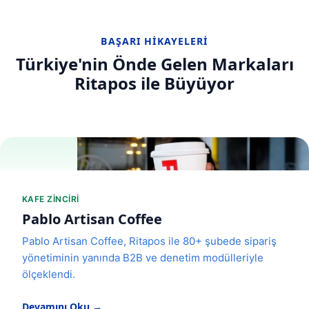
BAŞARI HIKAYELERI
Türkiye'nin Önde Gelen Markaları
Ritapos ile Büyüyor
KAFE ZINCIRI
Pablo Artisan Coffee
Pablo Artisan Coffee, Ritapos ile 80+ şubede sipariş
yönetiminin yanında B2B ve denetim modülleriyle
ölçeklendi.
Devamını Oku →