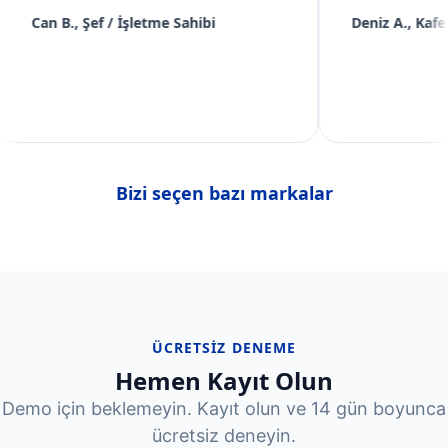
 İşletme Sahibi
Deniz A., Kafe Müdürü
Bizi seçen bazı markalar
ÜCRETSIZ DENEME
Hemen Kayıt Olun
Demo için beklemeyin. Kayıt olun ve 14 gün boyunca
ücretsiz deneyin.