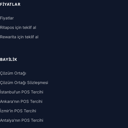
FIYATLAR
Fiyatlar
Ritapos için teklif al
Rewarita için teklif al
BAYILIK
Çözüm Ortağı
Çözüm Ortağı Sözleşmesi
İstanbul'un POS Tercihi
Ankara'nın POS Tercihi
İzmir'in POS Tercihi
Antalya'nın POS Tercihi