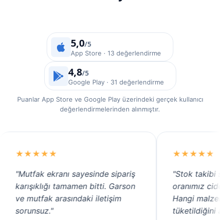
5,0
/5
App Store · 13 değerlendirme
4,8
/5
Google Play · 31 değerlendirme
Puanlar App Store ve Google Play üzerindeki gerçek kullanıcı
değerlendirmelerinden alınmıştır.
★★★★★
nı sayesinde sipariş
"Stok takibi sayesinde fire
tamamen bitti. Garson
oranımız ciddi şekilde düştü.
asındaki iletişim
Hangi malzemenin ne kadar
tüketildiğini anlık görüyoruz.