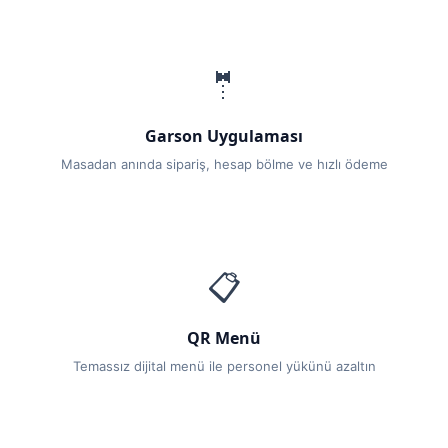
🤵
Garson Uygulaması
Masadan anında sipariş, hesap bölme ve hızlı ödeme
📋
QR Menü
Temassız dijital menü ile personel yükünü azaltın