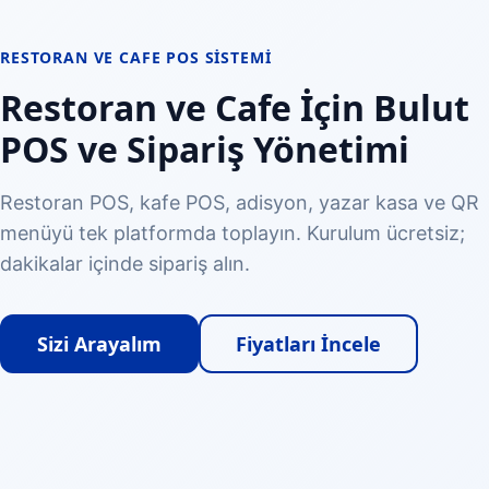
RESTORAN VE CAFE POS SISTEMI
Restoran ve Cafe İçin Bulut
POS ve Sipariş Yönetimi
Restoran POS, kafe POS, adisyon, yazar kasa ve QR
menüyü tek platformda toplayın. Kurulum ücretsiz;
dakikalar içinde sipariş alın.
Sizi Arayalım
Fiyatları İncele