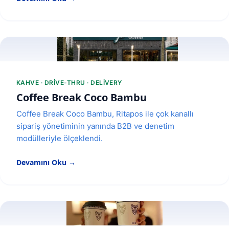
KAHVE · DRIVE-THRU · DELIVERY
Coffee Break Coco Bambu
Coffee Break Coco Bambu, Ritapos ile çok kanallı
sipariş yönetiminin yanında B2B ve denetim
modülleriyle ölçeklendi.
Devamını Oku →