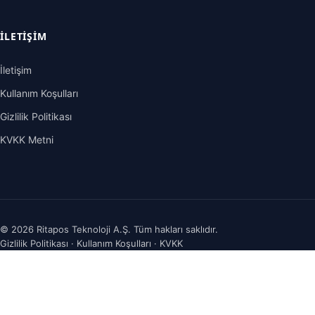
İLETIŞIM
İletişim
Kullanım Koşulları
Gizlilik Politikası
KVKK Metni
©
2026
Ritapos Teknoloji A.Ş. Tüm hakları saklıdır.
Gizlilik Politikası
·
Kullanım Koşulları
·
KVKK