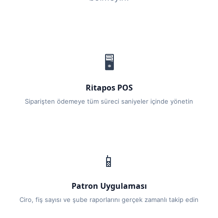
🖥️
Ritapos POS
Siparişten ödemeye tüm süreci saniyeler içinde yönetin
📱
Patron Uygulaması
Ciro, fiş sayısı ve şube raporlarını gerçek zamanlı takip edin