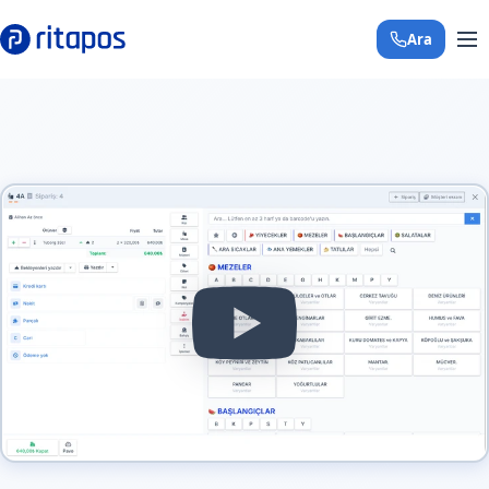
Ara
+90 850 308 29 