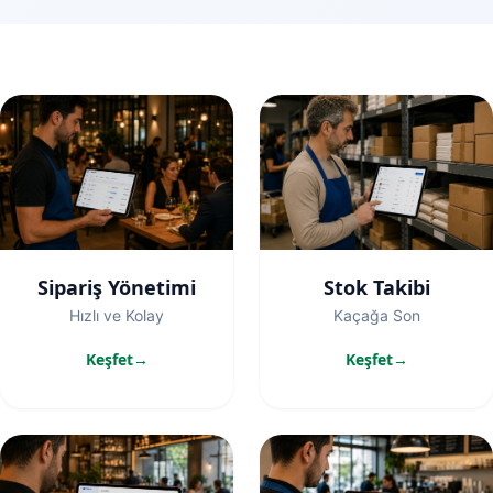
Öne çıkan özellikler
Sipariş Yönetimi
Stok Takibi
Hızlı ve Kolay
Kaçağa Son
Keşfet
Keşfet