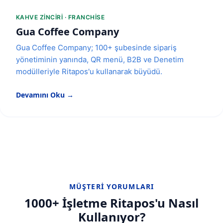
KAHVE ZINCIRI · FRANCHISE
Gua Coffee Company
Gua Coffee Company; 100+ şubesinde sipariş
yönetiminin yanında, QR menü, B2B ve Denetim
modülleriyle Ritapos'u kullanarak büyüdü.
Devamını Oku →
MÜŞTERI YORUMLARI
1000+ İşletme Ritapos'u Nasıl
Kullanıyor?