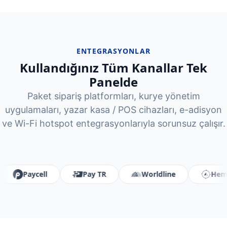
ENTEGRASYONLAR
Kullandığınız Tüm Kanallar Tek
Panelde
Paket sipariş platformları, kurye yönetim
uygulamaları, yazar kasa / POS cihazları, e-adisyon
ve Wi-Fi hotspot entegrasyonlarıyla sorunsuz çalışır.
Pay TR
Worldline
Hemen Yolda