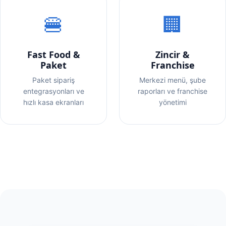
🍔
🏢
Fast Food &
Zincir &
Paket
Franchise
Paket sipariş
Merkezi menü, şube
entegrasyonları ve
raporları ve franchise
hızlı kasa ekranları
yönetimi