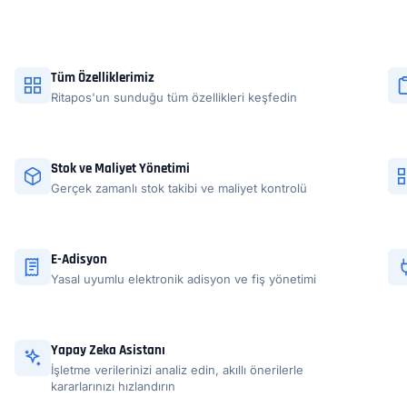
Tüm Özelliklerimiz
Ritapos'un sunduğu tüm özellikleri keşfedin
Stok ve Maliyet Yönetimi
Gerçek zamanlı stok takibi ve maliyet kontrolü
E-Adisyon
Yasal uyumlu elektronik adisyon ve fiş yönetimi
Yapay Zeka Asistanı
İşletme verilerinizi analiz edin, akıllı önerilerle
kararlarınızı hızlandırın