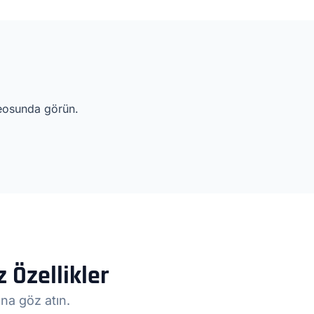
deosunda görün.
 Özellikler
na göz atın.