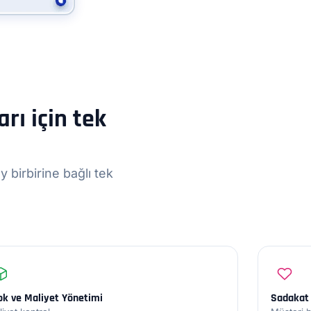
rı için tek
 birbirine bağlı tek
ok ve Maliyet Yönetimi
Sadakat