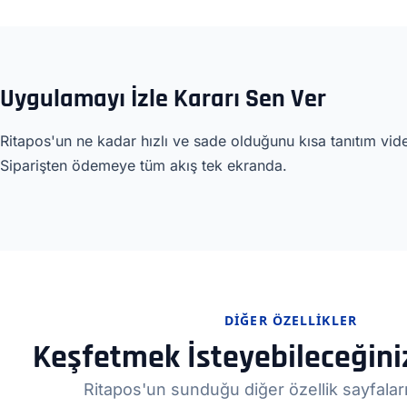
Uygulamayı İzle Kararı Sen Ver
Ritapos'un ne kadar hızlı ve sade olduğunu kısa tanıtım vi
Siparişten ödemeye tüm akış tek ekranda.
DIĞER ÖZELLIKLER
Keşfetmek İsteyebileceğiniz
Ritapos'un sunduğu diğer özellik sayfaları