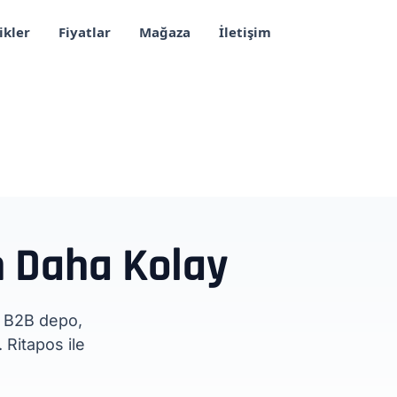
ikler
Fiyatlar
Mağaza
İletişim
 Daha Kolay
, B2B depo,
 Ritapos ile