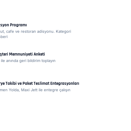
isyon Programı
lut, cafe ve restoran adisyonu. Kategori
hberi
şteri Memnuniyeti Anketi
ile anında geri bildirim toplayın
rye Takibi ve Paket Teslimat Entegrasyonları
en Yolda, Maxi Jett ile entegre çalışın