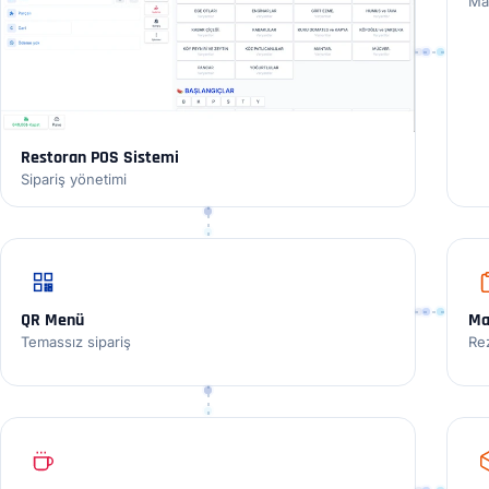
Mal
Restoran POS Sistemi
Sipariş yönetimi
QR Menü
Ma
Temassız sipariş
Re