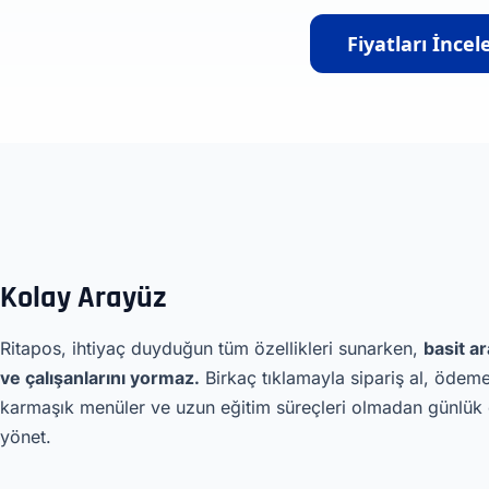
Fiyatları İncel
Kolay Arayüz
Ritapos, ihtiyaç duyduğun tüm özellikleri sunarken,
basit ar
ve çalışanlarını yormaz.
Birkaç tıklamayla sipariş al, ödem
karmaşık menüler ve uzun eğitim süreçleri olmadan günlük
yönet.