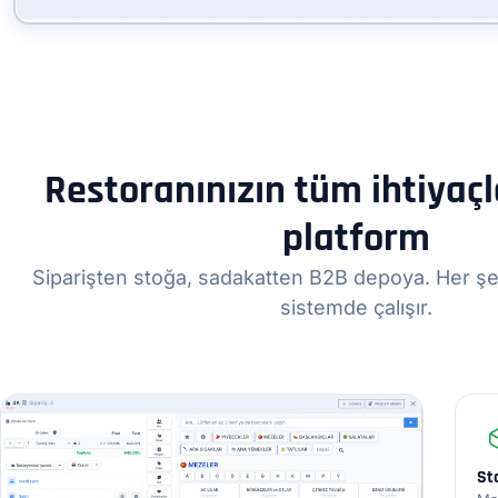
Restoranınızın tüm ihtiyaçla
platform
Siparişten stoğa, sadakatten B2B depoya. Her şey
sistemde çalışır.
St