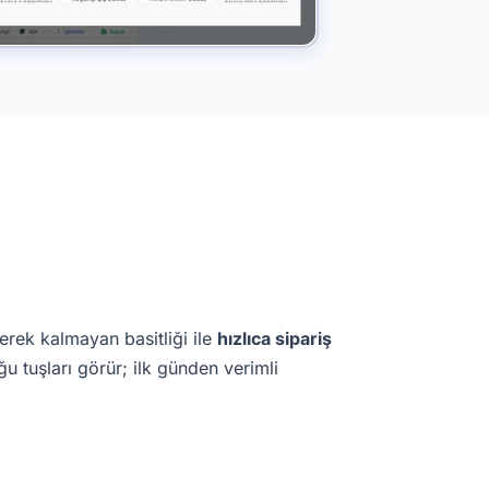
erek kalmayan basitliği ile
hızlıca sipariş
u tuşları görür; ilk günden verimli