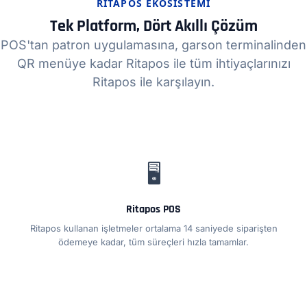
RITAPOS EKOSISTEMI
Tek Platform, Dört Akıllı Çözüm
POS'tan patron uygulamasına, garson terminalinden
QR menüye kadar Ritapos ile tüm ihtiyaçlarınızı
Ritapos ile karşılayın.
🖥️
Ritapos POS
Ritapos kullanan işletmeler ortalama 14 saniyede siparişten
ödemeye kadar, tüm süreçleri hızla tamamlar.