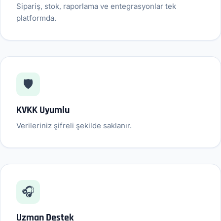
Sipariş, stok, raporlama ve entegrasyonlar tek
platformda.
🛡️
KVKK Uyumlu
Verileriniz şifreli şekilde saklanır.
🎧
Uzman Destek