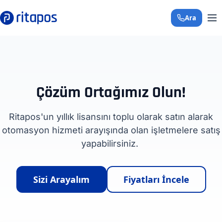
Ara
+90 850 308 29 
Çözüm Ortağımız Olun!
Ritapos'un yıllık lisansını toplu olarak satın alarak
otomasyon hizmeti arayışında olan işletmelere satış
yapabilirsiniz.
Sizi Arayalım
Fiyatları İncele