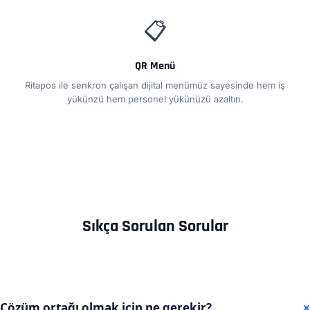
📋
QR Menü
Ritapos ile senkron çalışan dijital menümüz sayesinde hem iş
yükünzü hem personel yükünüzü azaltın.
Sıkça Sorulan Sorular
Çözüm ortağı olmak için ne gerekir?