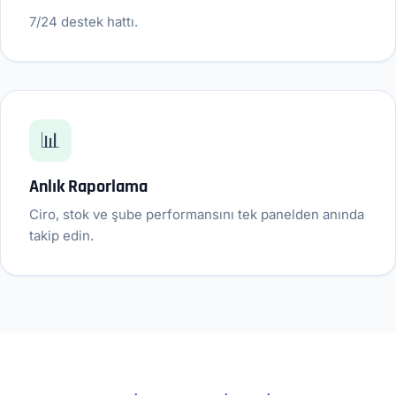
7/24 destek hattı.
📊
Anlık Raporlama
Ciro, stok ve şube performansını tek panelden anında
takip edin.