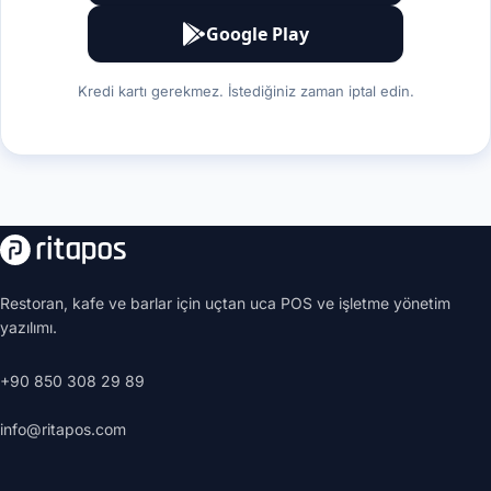
Google Play
Kredi kartı gerekmez. İstediğiniz zaman iptal edin.
Restoran, kafe ve barlar için uçtan uca POS ve işletme yönetim
yazılımı.
+90 850 308 29 89
info@ritapos.com