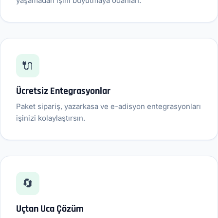
yaşamadan işini büyütmaya odanlan.
🔌
Ücretsiz Entegrasyonlar
Paket sipariş, yazarkasa ve e-adisyon entegrasyonları
işinizi kolaylaştırsın.
🔄
Uçtan Uca Çözüm