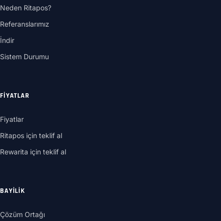
Neden Ritapos?
Referanslarımız
İndir
Sistem Durumu
FIYATLAR
Fiyatlar
Ritapos için teklif al
Rewarita için teklif al
BAYILIK
Çözüm Ortağı