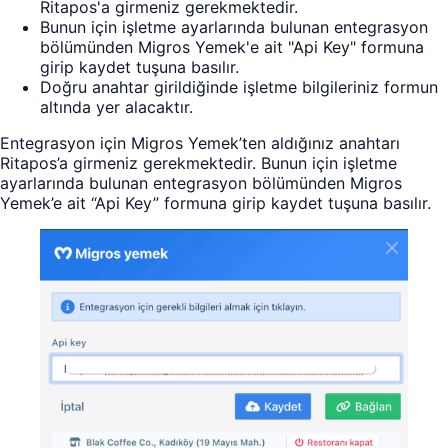
Ritapos'a girmeniz gerekmektedir.
Bunun için işletme ayarlarında bulunan entegrasyon
bölümünden Migros Yemek'e ait "Api Key" formuna
girip kaydet tuşuna basılır.
Doğru anahtar girildiğinde işletme bilgileriniz formun
altında yer alacaktır.
Entegrasyon için Migros Yemek’ten aldığınız anahtarı
Ritapos’a girmeniz gerekmektedir. Bunun için işletme
ayarlarında bulunan entegrasyon bölümünden Migros
Yemek’e ait “Api Key” formuna girip kaydet tuşuna basılır.