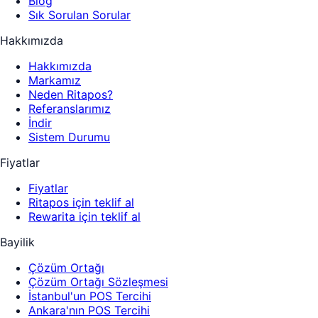
Blog
Sık Sorulan Sorular
Hakkımızda
Hakkımızda
Markamız
Neden Ritapos?
Referanslarımız
İndir
Sistem Durumu
Fiyatlar
Fiyatlar
Ritapos için teklif al
Rewarita için teklif al
Bayilik
Çözüm Ortağı
Çözüm Ortağı Sözleşmesi
İstanbul'un POS Tercihi
Ankara'nın POS Tercihi