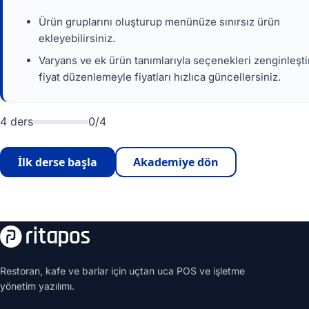
Ürün gruplarını oluşturup menünüze sınırsız ürün
ekleyebilirsiniz.
Varyans ve ek ürün tanımlarıyla seçenekleri zenginleştir
fiyat düzenlemeyle fiyatları hızlıca güncellersiniz.
4 ders
0/4
İlk derse başla
Akademiye dön
Restoran, kafe ve barlar için uçtan uca POS ve işletme
yönetim yazılımı.