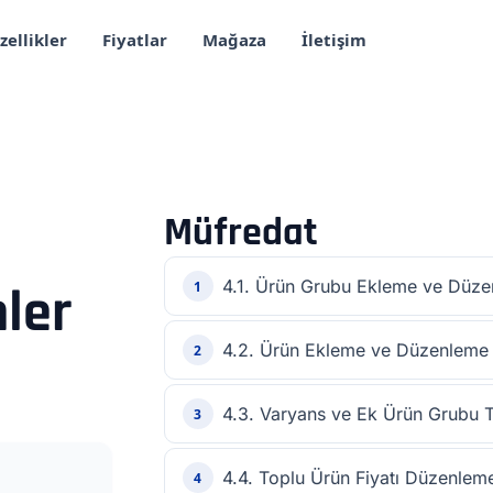
zellikler
Fiyatlar
Mağaza
İletişim
Müfredat
4.1. Ürün Grubu Ekleme ve Düz
1
nler
4.2. Ürün Ekleme ve Düzenleme
2
4.3. Varyans ve Ek Ürün Grubu 
3
4.4. Toplu Ürün Fiyatı Düzenlem
4