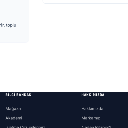
ir, toplu
BILGI BANKASI
HAKKIMIZDA
Mağaza
Hakkımızda
Akademi
Markamız
İşletme Çözümlerimiz
Neden Ritapos?