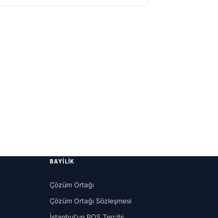
BAYILIK
Çözüm Ortağı
Çözüm Ortağı Sözleşmesi
İstanbul'un POS Tercihi