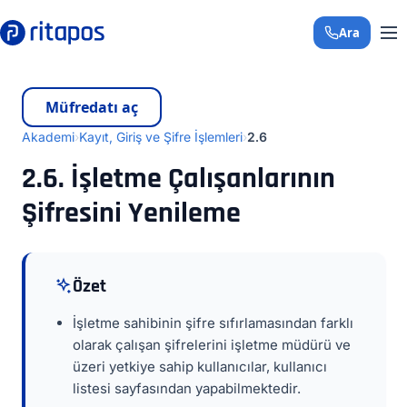
Ara
+90 850 308 29 
Müfredatı aç
Akademi
Kayıt, Giriş ve Şifre İşlemleri
2.6
2.6. İşletme Çalışanlarının
Şifresini Yenileme
Özet
İşletme sahibinin şifre sıfırlamasından farklı
olarak çalışan şifrelerini işletme müdürü ve
üzeri yetkiye sahip kullanıcılar, kullanıcı
listesi sayfasından yapabilmektedir.