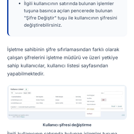
İlgili kullanıcının satırında bulunan işlemler
tuşuna basınca açılan pencerede bulunan
"Şifre Değiştir" tuşu ile kullanıcının şifresini
değiştirebilirsiniz.
İşletme sahibinin şifre sıfırlamasından farklı olarak
çalışan şifrelerini işletme müdürü ve üzeri yetkiye
sahip kullanıcılar, kullanıcı listesi sayfasından
yapabilmektedir.
Kullanıcı şifresi değiştirme
İlgili kullanıcının satırında bulunan işlemler tuşuna