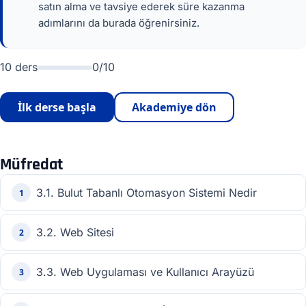
satın alma ve tavsiye ederek süre kazanma
adımlarını da burada öğrenirsiniz.
10 ders
0/10
İlk derse başla
Akademiye dön
Müfredat
3.1. Bulut Tabanlı Otomasyon Sistemi Nedir
1
3.2. Web Sitesi
2
3.3. Web Uygulaması ve Kullanıcı Arayüzü
3