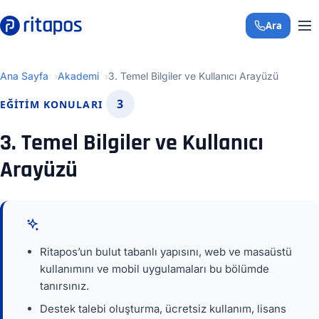
Ara
+90 850 308 29 
Ana Sayfa
Akademi
3. Temel Bilgiler ve Kullanıcı Arayüzü
3
EĞITIM KONULARI
3. Temel Bilgiler ve Kullanıcı
Arayüzü
Ritapos’un bulut tabanlı yapısını, web ve masaüstü
kullanımını ve mobil uygulamaları bu bölümde
tanırsınız.
Destek talebi oluşturma, ücretsiz kullanım, lisans