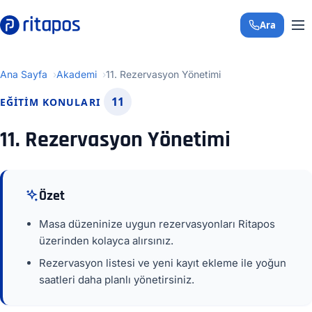
Ara
+90 850 308 29 
Ana Sayfa
Akademi
11. Rezervasyon Yönetimi
11
EĞITIM KONULARI
11. Rezervasyon Yönetimi
Özet
Masa düzeninize uygun rezervasyonları Ritapos
üzerinden kolayca alırsınız.
Rezervasyon listesi ve yeni kayıt ekleme ile yoğun
saatleri daha planlı yönetirsiniz.