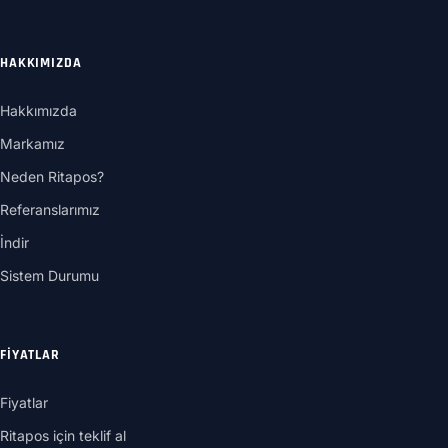
HAKKIMIZDA
Hakkımızda
Markamız
Neden Ritapos?
Referanslarımız
İndir
Sistem Durumu
FIYATLAR
Fiyatlar
Ritapos için teklif al