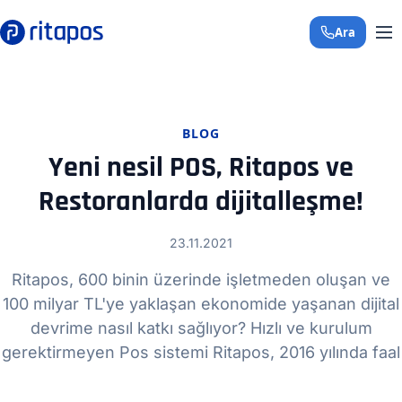
Ara
+90 850 308 29 
BLOG
Yeni nesil POS, Ritapos ve
Restoranlarda dijitalleşme!
23.11.2021
Ritapos, 600 binin üzerinde işletmeden oluşan ve
100 milyar TL'ye yaklaşan ekonomide yaşanan dijital
devrime nasıl katkı sağlıyor? Hızlı ve kurulum
gerektirmeyen Pos sistemi Ritapos, 2016 yılında faal