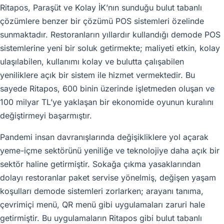
Ritapos, Paraşüt ve Kolay İK’nın sunduğu bulut tabanlı
çözümlere benzer bir çözümü POS sistemleri özelinde
sunmaktadır. Restoranların yıllardır kullandığı demode POS
sistemlerine yeni bir soluk getirmekte; maliyeti etkin, kolay
ulaşılabilen, kullanımı kolay ve bulutta çalışabilen
yeniliklere açık bir sistem ile hizmet vermektedir. Bu
sayede Ritapos, 600 binin üzerinde işletmeden oluşan ve
100 milyar TL’ye yaklaşan bir ekonomide oyunun kuralını
değiştirmeyi başarmıştır.
Pandemi insan davranışlarında değişikliklere yol açarak
yeme-içme sektörünü yeniliğe ve teknolojiye daha açık bir
sektör haline getirmiştir. Sokağa çıkma yasaklarından
dolayı restoranlar paket servise yönelmiş, değişen yaşam
koşulları demode sistemleri zorlarken; arayanı tanıma,
çevrimiçi menü, QR menü gibi uygulamaları zaruri hale
getirmiştir. Bu uygulamaların Ritapos gibi bulut tabanlı