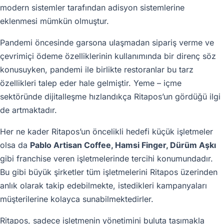
modern sistemler tarafından adisyon sistemlerine
eklenmesi mümkün olmuştur.
Pandemi öncesinde garsona ulaşmadan sipariş verme ve
çevrimiçi ödeme özelliklerinin kullanımında bir direnç söz
konusuyken, pandemi ile birlikte restoranlar bu tarz
özellikleri talep eder hale gelmiştir. Yeme – içme
sektöründe dijitalleşme hızlandıkça Ritapos’un gördüğü ilgi
de artmaktadır.
Her ne kader Ritapos’un öncelikli hedefi küçük işletmeler
olsa da
Pablo Artisan Coffee, Hamsi Finger, Dürüm Aşkı
gibi franchise veren işletmelerinde tercihi konumundadır.
Bu gibi büyük şirketler tüm işletmelerini Ritapos üzerinden
anlık olarak takip edebilmekte, istedikleri kampanyaları
müşterilerine kolayca sunabilmektedirler.
Ritapos, sadece işletmenin yönetimini buluta taşımakla