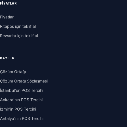
FIYATLAR
Fiyatlar
Ritapos için teklif al
Rewarita için teklif al
BAYILIK
Çözüm Ortağı
Çözüm Ortağı Sözleşmesi
İstanbul'un POS Tercihi
Ankara'nın POS Tercihi
İzmir'in POS Tercihi
Antalya'nın POS Tercihi