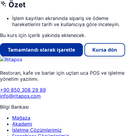
Özet
İşlem kayıtları ekranında sipariş ve ödeme
hareketlerini tarih ve kullanıcıya göre inceleyin.
Bu kurs için içerik yakında eklenecek.
Tamamlandı olarak işaretle
Kursa dön
Restoran, kafe ve barlar için uçtan uca POS ve işletme
yönetim yazılımı.
+90 850 308 29 89
info@ritapos.com
Bilgi Bankası
Mağaza
Akademi
İşletme Çözümlerimiz
Franchisor Çözümlerimiz