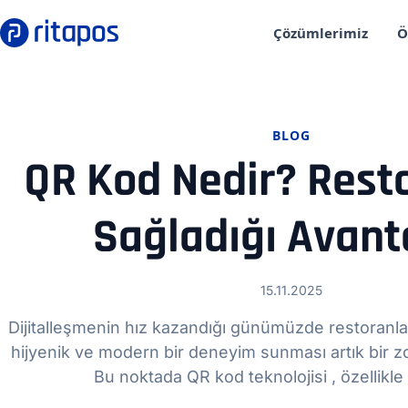
Çözümlerimiz
Ö
BLOG
QR Kod Nedir? Rest
Sağladığı Avant
15.11.2025
Dijitalleşmenin hız kazandığı günümüzde restoranları
hijyenik ve modern bir deneyim sunması artık bir zo
Bu noktada QR kod teknolojisi , özellikl