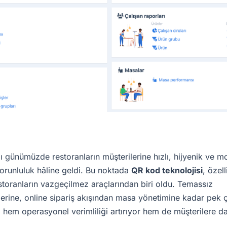
ı günümüzde restoranların müşterilerine hızlı, hijyenik ve m
orunluluk hâline geldi. Bu noktada
QR kod teknolojisi
, özell
toranların vazgeçilmez araçlarından biri oldu. Temassız
erine, online sipariş akışından masa yönetimine kadar pek 
 hem operasyonel verimliliği artırıyor hem de müşterilere da