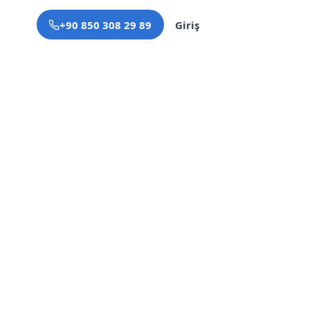
+90 850 308 29 89
Giriş