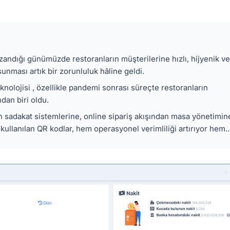
azandığı günümüzde restoranların müşterilerine hızlı, hijyenik ve
nması artık bir zorunluluk hâline geldi.
nolojisi , özellikle pandemi sonrası süreçte restoranların
dan biri oldu.
sadakat sistemlerine, online sipariş akışından masa yönetimin
kullanılan QR kodlar, hem operasyonel verimliliği artırıyor hem