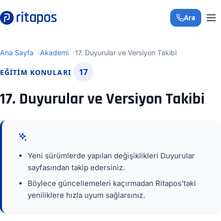
Ara
+90 850 308 29 
Ana Sayfa
Akademi
17. Duyurular ve Versiyon Takibi
17
EĞITIM KONULARI
17. Duyurular ve Versiyon Takibi
Yeni sürümlerde yapılan değişiklikleri Duyurular
sayfasından takip edersiniz.
Böylece güncellemeleri kaçırmadan Ritapos’taki
yeniliklere hızla uyum sağlarsınız.