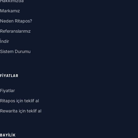
Hakkımızda
Markamız
Neden Ritapos?
Referanslarımız
İndir
Sistem Durumu
FIYATLAR
Fiyatlar
Ritapos için teklif al
Rewarita için teklif al
BAYILIK